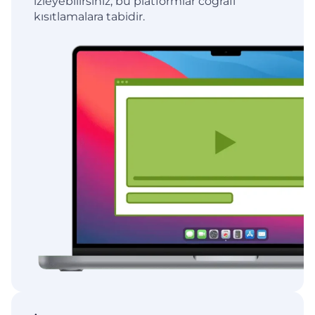
izleyebilirsiniz; bu platformlar coğrafi
kısıtlamalara tabidir.