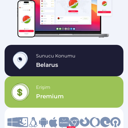
Sunucu Konumu
Belarus
Erişim
Premium
YENI