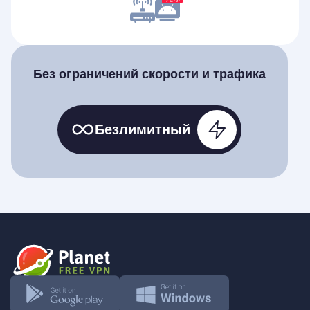
Без ограничений скорости и трафика
Безлимитный