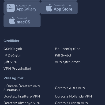
Özellikler
Günlük yok
Bölünmüş tünel
IP Değiştir
Kill Switch
Çift VPN
VPN Şifrelemesi
VPN Protokolleri
VPN Ağımız
5 Ülkede Ücretsiz VPN
Ücretsiz ABD VPN
Sunucusu
Ücretsiz İngiltere VPN
Ücretsiz Hollanda VPN
Ücretsiz Almanya VPN
Ücretsiz Fransa VPN