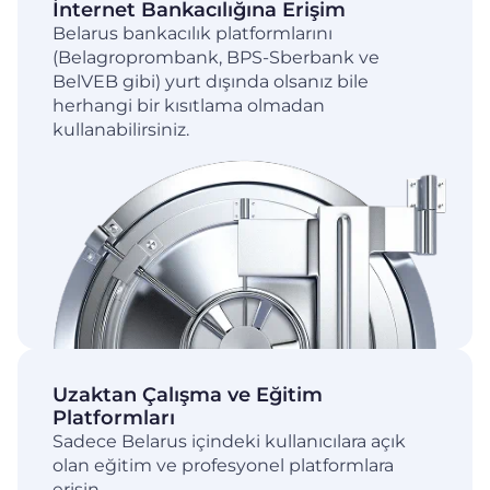
İnternet Bankacılığına Erişim
Belarus bankacılık platformlarını
(Belagroprombank, BPS-Sberbank ve
BelVEB gibi) yurt dışında olsanız bile
herhangi bir kısıtlama olmadan
kullanabilirsiniz.
Uzaktan Çalışma ve Eğitim
Platformları
Sadece Belarus içindeki kullanıcılara açık
olan eğitim ve profesyonel platformlara
erişin.