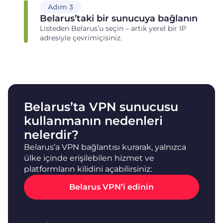
Adım 3
Belarus’taki bir sunucuya bağlanın
Listeden Belarus’u seçin – artık yerel bir IP
adresiyle çevrimiçisiniz.
Belarus’ta VPN sunucusu
kullanmanın nedenleri
nelerdir?
Belarus’a VPN bağlantısı kurarak, yalnızca
ülke içinde erişilebilen hizmet ve
platformların kilidini açabilirsiniz:
Belarus VPN’i edinin