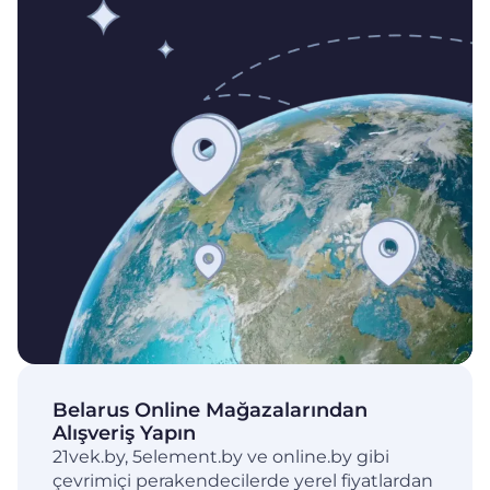
Belarus Online Mağazalarından
Alışveriş Yapın
21vek.by, 5element.by ve online.by gibi
çevrimiçi perakendecilerde yerel fiyatlardan