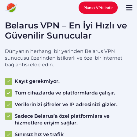
Planet VPN indir
Belarus VPN – En İyi Hızlı ve
Güvenilir Sunucular
Dünyanın herhangi bir yerinden Belarus VPN
sunucusu üzerinden istikrarlı ve özel bir internet
bağlantısı elde edin.
Kayıt gerekmiyor.
Tüm cihazlarda ve platformlarda çalışır.
Verilerinizi şifreler ve IP adresinizi gizler.
Sadece Belarus’a özel platformlara ve
hizmetlere erişim sağlar.
Sınırsız hız ve trafik