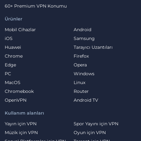
60+ Premium VPN Konumu
Ürünler
Mobil Cihazlar
Android
iOS
Samsung
Huawei
Tarayıcı Uzantıları
Chrome
Firefox
Edge
Opera
PC
Windows
MacOS
Linux
Chromebook
Router
OpenVPN
Android TV
Kullanım alanları
Yayın için VPN
Spor Yayını için VPN
Müzik için VPN
Oyun için VPN