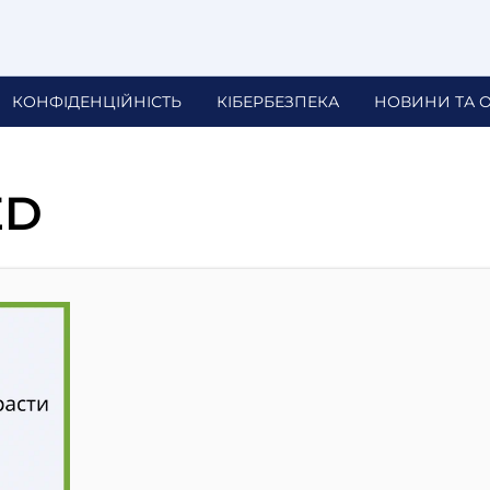
КОНФІДЕНЦІЙНІСТЬ
КІБЕРБЕЗПЕКА
НОВИНИ ТА 
ED