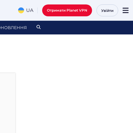
UA
Отримати Planet VPN
Увійти
ОНОВЛЕННЯ