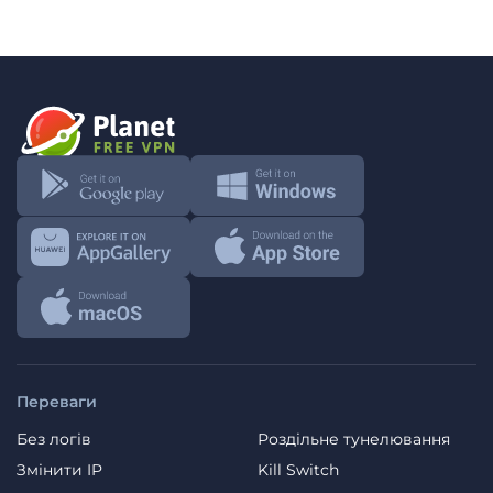
Переваги
Без логів
Роздільне тунелювання
Змінити IP
Kill Switch