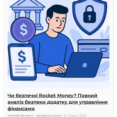
Чи безпечні Rocket Money? Повний
аналіз безпеки додатку для управління
фінансами
Наталія Беннетт – Авторка статей
•
22 Травня, 2025