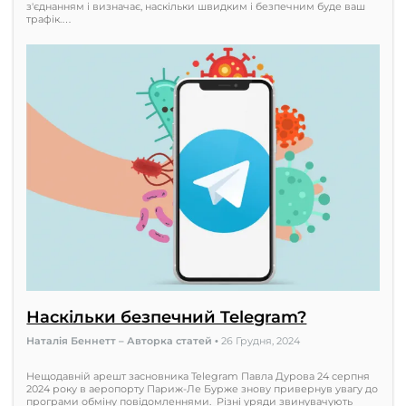
з'єднанням і визначає, наскільки швидким і безпечним буде ваш
трафік.…
Наскільки безпечний Telegram?
Наталія Беннетт – Авторка статей
•
26 Грудня, 2024
Нещодавній арешт засновника Telegram Павла Дурова 24 серпня
2024 року в аеропорту Париж-Ле Бурже знову привернув увагу до
програми обміну повідомленнями. Різні уряди звинувачують