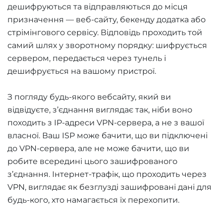
дешифруються та відправляються до місця
призначення — веб-сайту, бекенду додатка або
стрімінгового сервісу. Відповідь проходить той
самий шлях у зворотному порядку: шифрується
сервером, передається через тунель і
дешифрується на вашому пристрої.
З погляду будь-якого вебсайту, який ви
відвідуєте, з’єднання виглядає так, ніби воно
походить з IP-адреси VPN-сервера, а не з вашої
власної. Ваш ISP може бачити, що ви підключені
до VPN-сервера, але не може бачити, що ви
робите всередині цього зашифрованого
з’єднання. Інтернет-трафік, що проходить через
VPN, виглядає як безглузді зашифровані дані для
будь-кого, хто намагається їх перехопити.