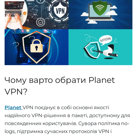
Чому варто обрати Planet
VPN?
Planet
VPN поєднує в собі основні якості
надійного VPN-рішення в пакеті, доступному для
повсякденних користувачів. Сувора політика no-
logs, підтримка сучасних протоколів VPN і