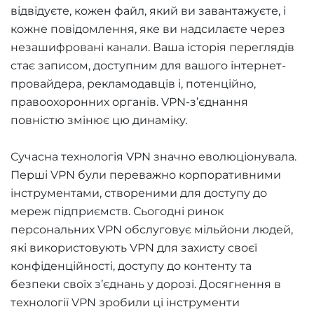
відвідуєте, кожен файл, який ви завантажуєте, і
кожне повідомлення, яке ви надсилаєте через
незашифровані канали. Ваша історія переглядів
стає записом, доступним для вашого інтернет-
провайдера, рекламодавців і, потенційно,
правоохоронних органів. VPN-з’єднання
повністю змінює цю динаміку.
Сучасна технологія VPN значно еволюціонувала.
Перші VPN були переважно корпоративними
інструментами, створеними для доступу до
мереж підприємств. Сьогодні ринок
персональних VPN обслуговує мільйони людей,
які використовують VPN для захисту своєї
конфіденційності, доступу до контенту та
безпеки своїх з’єднань у дорозі. Досягнення в
технології VPN зробили ці інструменти