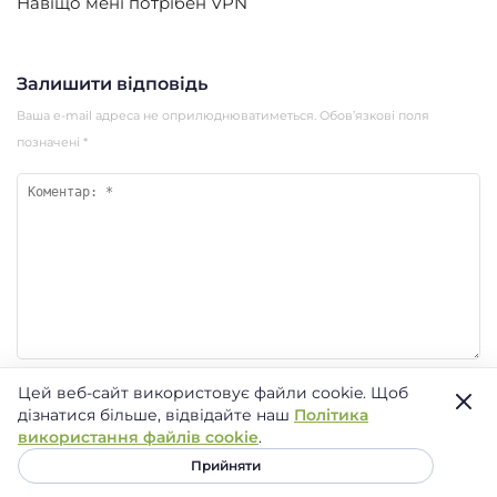
Навіщо мені потрібен VPN
Залишити відповідь
Ваша e-mail адреса не оприлюднюватиметься.
Обов’язкові поля
позначені
*
Цей веб-сайт використовує файли cookie.
Щоб
дізнатися більше, відвідайте наш
Політика
використання файлів cookie
.
Прийняти