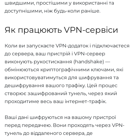
швидшими, простішими у використанні та
доступнішими, ніж будь-коли раніше.
Як працюють VPN-сервіси
Коли ви запускаєте VPN-додаток і підключаєтеся
до сервера, ваш пристрій і VPN-сервер
виконують рукостискання (handshake) —
обмінюються криптографічними ключами, які
використовуватимуться для шифрування та
дешифрування вашого трафіку. Цей процес
створює зашифрований тунель, через який
проходитиме весь ваш інтернет-трафік.
Ваші дані шифруються на вашому пристрої
перед передачею. Вони проходять через VPN-
тунель до віддаленого сервера, де