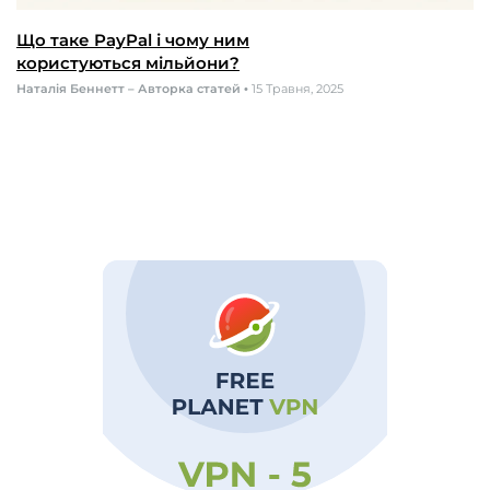
Що таке PayPal і чому ним
користуються мільйони?
Наталія Беннетт – Авторка статей
•
15 Травня, 2025