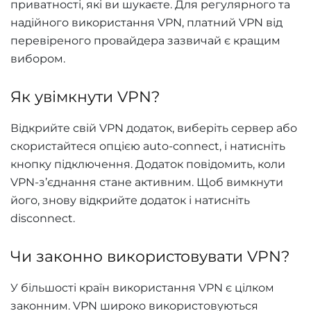
приватності, які ви шукаєте. Для регулярного та
надійного використання VPN, платний VPN від
перевіреного провайдера зазвичай є кращим
вибором.
Як увімкнути VPN?
Відкрийте свій VPN додаток, виберіть сервер або
скористайтеся опцією auto-connect, і натисніть
кнопку підключення. Додаток повідомить, коли
VPN-з’єднання стане активним. Щоб вимкнути
його, знову відкрийте додаток і натисніть
disconnect.
Чи законно використовувати VPN?
У більшості країн використання VPN є цілком
законним. VPN широко використовуються