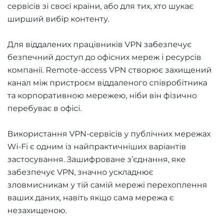
сервісів зі своєї країни, або для тих, хто шукає
ширший вибір контенту.
Для віддалених працівників VPN забезпечує
безпечний доступ до офісних мереж і ресурсів
компанії. Remote-access VPN створює захищений
канал між пристроєм віддаленого співробітника
та корпоративною мережею, ніби він фізично
перебуває в офісі.
Використання VPN-сервісів у публічних мережах
Wi-Fi є одним із найпрактичніших варіантів
застосування. Зашифроване з’єднання, яке
забезпечує VPN, значно ускладнює
зловмисникам у тій самій мережі перехоплення
ваших даних, навіть якщо сама мережа є
незахищеною.