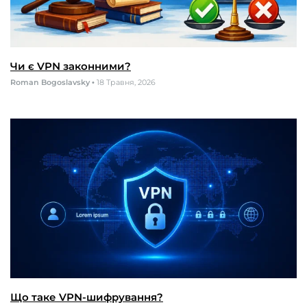
Чи є VPN законними?
Roman Bogoslavsky
•
18 Травня, 2026
Що таке VPN-шифрування?