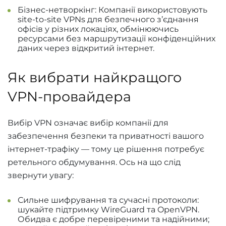
Бізнес-нетворкінг: Компанії використовують
site-to-site VPNs для безпечного з’єднання
офісів у різних локаціях, обмінюючись
ресурсами без маршрутизації конфіденційних
даних через відкритий інтернет.
Як вибрати найкращого
VPN-провайдера
Вибір VPN означає вибір компанії для
забезпечення безпеки та приватності вашого
інтернет-трафіку — тому це рішення потребує
ретельного обдумування. Ось на що слід
звернути увагу:
Сильне шифрування та сучасні протоколи:
шукайте підтримку WireGuard та OpenVPN.
Обидва є добре перевіреними та надійними;