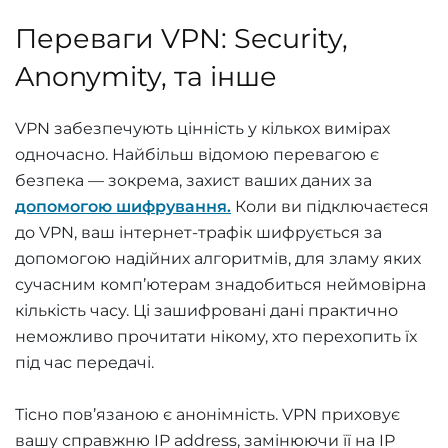
Переваги VPN: Security,
Anonymity, та інше
VPN забезпечують цінність у кількох вимірах
одночасно. Найбільш відомою перевагою є
безпека — зокрема, захист ваших даних за
допомогою шифрування.
Коли ви підключаєтеся
до VPN, ваш інтернет-трафік шифрується за
допомогою надійних алгоритмів, для зламу яких
сучасним комп’ютерам знадобиться неймовірна
кількість часу. Ці зашифровані дані практично
неможливо прочитати нікому, хто перехопить їх
під час передачі.
Тісно пов’язаною є анонімність. VPN приховує
вашу справжню IP address, замінюючи її на IP