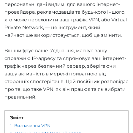
персональні дані видимі для вашого інтернет-
провайдера, рекламодавців та будь-кого іншого,
хто може перехопити ваш трафік. VPN, або Virtual
Private Network, — це інструмент, який
найчастіше використовується, щоб це змінити.
Він шифрує ваше з’єднання, маскує вашу
справжню IP-адресу та спрямовує ваш інтернет-
трафік через безпечний сервер, зберігаючи
вашу активність в мережі приватною від
сторонніх спостерігачів. Цей посібник розповідає
про те, що таке VPN, як він працює та як вибрати
правильний.
Зміст
1.
Визначення VPN