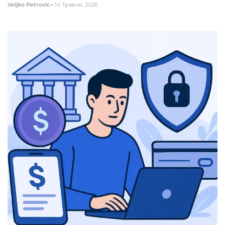
Veljko Petrovic
•
14 Травня, 2026