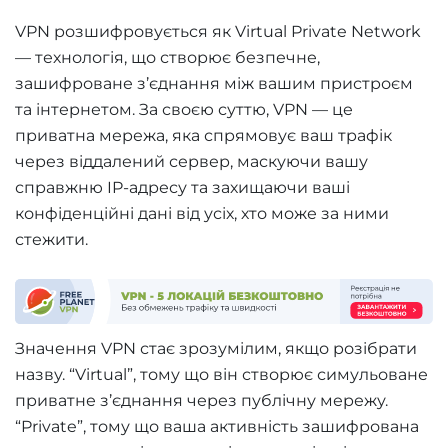
VPN розшифровується як Virtual Private Network
— технологія, що створює безпечне,
зашифроване з’єднання між вашим пристроєм
та інтернетом. За своєю суттю, VPN — це
приватна мережа, яка спрямовує ваш трафік
через віддалений сервер, маскуючи вашу
справжню IP-адресу та захищаючи ваші
конфіденційні дані від усіх, хто може за ними
стежити.
Значення VPN стає зрозумілим, якщо розібрати
назву. “Virtual”, тому що він створює симульоване
приватне з’єднання через публічну мережу.
“Private”, тому що ваша активність зашифрована