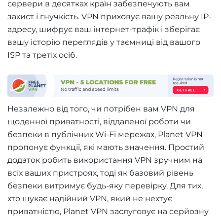
сервери в десятках країн забезпечують вам
захист і гнучкість. VPN приховує вашу реальну IP-
адресу, шифрує ваш інтернет-трафік і зберігає
вашу історію переглядів у таємниці від вашого
ISP та третіх осіб.
Незалежно від того, чи потрібен вам VPN для
щоденної приватності, віддаленої роботи чи
безпеки в публічних Wi-Fi мережах, Planet VPN
пропонує функції, які мають значення. Простий
додаток робить використання VPN зручним на
всіх ваших пристроях, тоді як базовий рівень
безпеки витримує будь-яку перевірку. Для тих,
хто шукає надійний VPN, який не нехтує
приватністю, Planet VPN заслуговує на серйозну