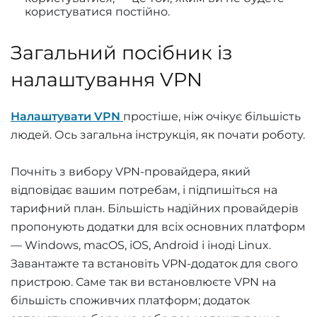
користуватися постійно.
Загальний посібник із
налаштування VPN
Налаштувати VPN
простіше, ніж очікує більшість
людей. Ось загальна інструкція, як почати роботу.
Почніть з вибору VPN-провайдера, який
відповідає вашим потребам, і підпишіться на
тарифний план. Більшість надійних провайдерів
пропонують додатки для всіх основних платформ
— Windows, macOS, iOS, Android і іноді Linux.
Завантажте та встановіть VPN-додаток для свого
пристрою. Саме так ви встановлюєте VPN на
більшість споживчих платформ; додаток