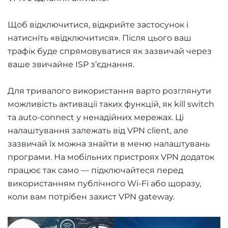
Щоб відключитися, відкрийте застосунок і
натисніть «відключитися». Після цього ваш
трафік буде спрямовуватися як зазвичай через
ваше звичайне ISP з’єднання.
Для тривалого використання варто розглянути
можливість активації таких функцій, як kill switch
та auto-connect у ненадійних мережах. Ці
налаштування залежать від VPN client, але
зазвичай їх можна знайти в меню налаштувань
програми. На мобільних пристроях VPN додаток
працює так само — підключайтеся перед
використанням публічного Wi-Fi або щоразу,
коли вам потрібен захист VPN gateway.