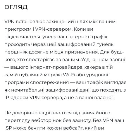
огляд
VPN встановлює захищений шлях між вашим
пристроєм і VPN-сервером. Коли ви
підключаєтеся, увесь ваш інтернет-трафік
проходить через цей зашифрований тунель,
перш ніж досягне місця призначення. Для будь-
кого, хто спостерігає за вашим з’єднанням ззовні
— вашого інтернет-провайдера, хакера в тій
самій публічній мережі Wi-Fi або урядової
програми спостереження — ваш трафік виглядає
як нечитабельні зашифровані дані, що походять з
IP-адреси VPN-сервера, а не з вашої власної.
Це докорінно відрізняється від звичайного
перегляду вебсторінок без захисту. Без VPN ваш
ISP може бачити кожен вебсайт, який ви