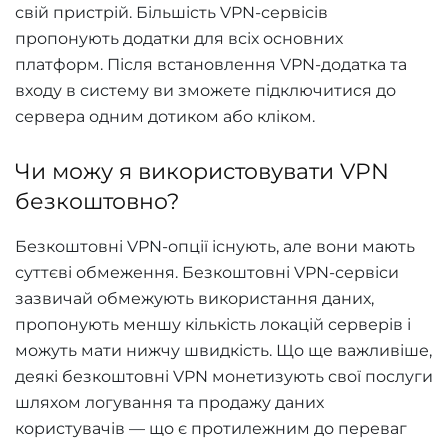
свій пристрій. Більшість VPN-сервісів
пропонують додатки для всіх основних
платформ. Після встановлення VPN-додатка та
входу в систему ви зможете підключитися до
сервера одним дотиком або кліком.
Чи можу я використовувати VPN
безкоштовно?
Безкоштовні VPN-опції існують, але вони мають
суттєві обмеження. Безкоштовні VPN-сервіси
зазвичай обмежують використання даних,
пропонують меншу кількість локацій серверів і
можуть мати нижчу швидкість. Що ще важливіше,
деякі безкоштовні VPN монетизують свої послуги
шляхом логування та продажу даних
користувачів — що є протилежним до переваг