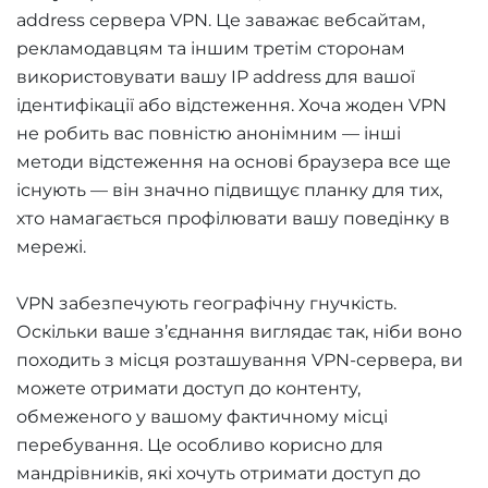
address сервера VPN. Це заважає вебсайтам,
рекламодавцям та іншим третім сторонам
використовувати вашу IP address для вашої
ідентифікації або відстеження. Хоча жоден VPN
не робить вас повністю анонімним — інші
методи відстеження на основі браузера все ще
існують — він значно підвищує планку для тих,
хто намагається профілювати вашу поведінку в
мережі.
VPN забезпечують географічну гнучкість.
Оскільки ваше з’єднання виглядає так, ніби воно
походить з місця розташування VPN-сервера, ви
можете отримати доступ до контенту,
обмеженого у вашому фактичному місці
перебування. Це особливо корисно для
мандрівників, які хочуть отримати доступ до