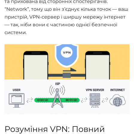
та прихована від сторонніх спостерігачів.
“Network”, тому що він з’єднує кілька точок — ваш
пристрій, VPN-сервер і ширшу мережу інтернет
— так, ніби вони є частиною однієї безпечної
системи.
Розуміння VPN: Повний