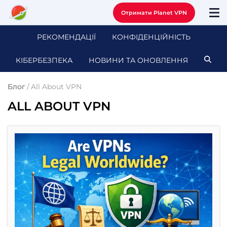
Отримати Planet VPN
РЕКОМЕНДАЦІЇ
КОНФІДЕНЦІЙНІСТЬ
КІБЕРБЕЗПЕКА
НОВИНИ ТА ОНОВЛЕННЯ
Блог
/
All About VPN
ALL ABOUT VPN