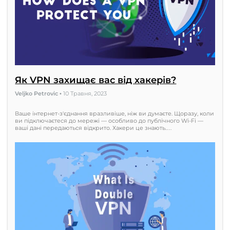
Як VPN захищає вас від хакерів?
Veljko Petrovic
•
10 Травня, 2023
Ваше інтернет-з'єднання вразливіше, ніж ви думаєте. Щоразу, коли
ви підключаєтеся до мережі — особливо до публічного Wi-Fi —
ваші дані передаються відкрито. Хакери це знають.…