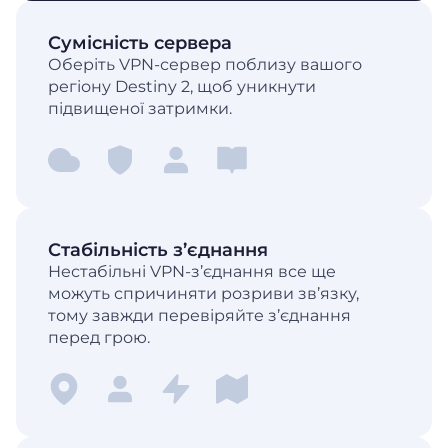
Сумісність сервера
Оберіть VPN-сервер поблизу вашого
регіону Destiny 2, щоб уникнути
підвищеної затримки.
Стабільність з’єднання
Нестабільні VPN-з’єднання все ще
можуть спричиняти розриви зв’язку,
тому завжди перевіряйте з’єднання
перед грою.