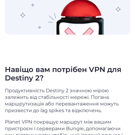
Навіщо вам потрібен VPN для
Destiny 2?
Продуктивність Destiny 2 значною мірою
залежить від стабільності мережі. Погана
маршрутизація або перевантаження можуть
призвести до lag spikes та відключень.
Planet VPN покращує маршрут між вашим
пристроєм і серверами Bungie, допомагаючи