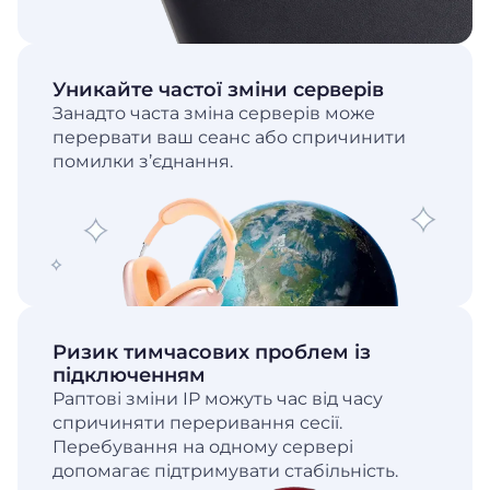
Уникайте частої зміни серверів
Занадто часта зміна серверів може
перервати ваш сеанс або спричинити
помилки з’єднання.
Ризик тимчасових проблем із
підключенням
Раптові зміни IP можуть час від часу
спричиняти переривання сесії.
Перебування на одному сервері
допомагає підтримувати стабільність.