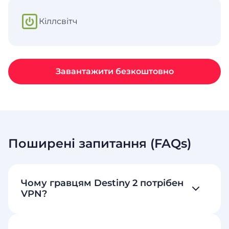
Кіллсвітч
Завантажити безкоштовно
Поширені запитання (FAQs)
Чому гравцям Destiny 2 потрібен
VPN?