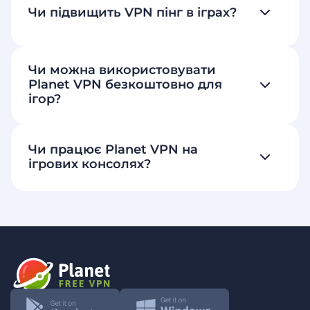
Чи підвищить VPN пінг в іграх?
Чи можна використовувати
Planet VPN безкоштовно для
ігор?
Чи працює Planet VPN на
ігрових консолях?