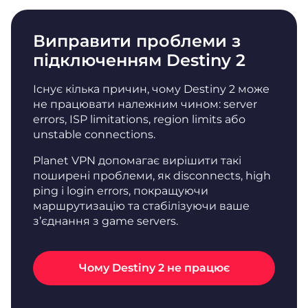
Виправити проблеми з
підключенням Destiny 2
Існує кілька причин, чому Destiny 2 може
не працювати належним чином: server
errors, ISP limitations, region limits або
unstable connections.
Planet VPN допомагає вирішити такі
поширені проблеми, як disconnects, high
ping і login errors, покращуючи
маршрутизацію та стабілізуючи ваше
з’єднання з game servers.
Чому Destiny 2 не працює