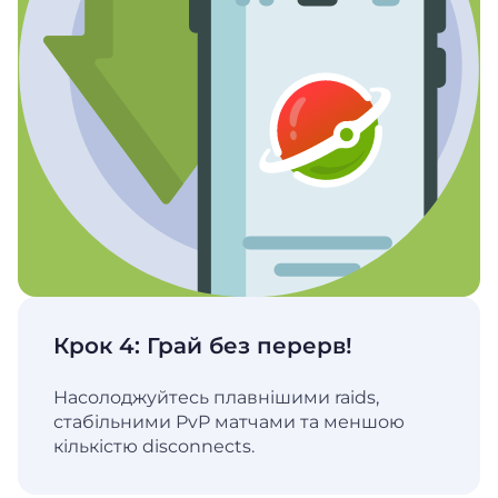
Крок 4: Грай без перерв!
Насолоджуйтесь плавнішими raids,
стабільними PvP матчами та меншою
кількістю disconnects.