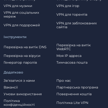
VPN для музики
VPN для ігор
VPN для соціальних
VPN для торентів
мереж
VPN для заблокованих
VPN для подорожей
сайтів
Інструменти
Перевірка на витік
Перевірка на витік DNS
WebRTC
Перевірка на віруси
Моя IP адреса
Генератор паролів
Тимчасова пошта
Додатково
Зв'язатися з нами
Про нас
Вакансії
Партнерська програма
Умови використання
Повернення коштів
Політика
Політика Lite VPN
конфіденційності