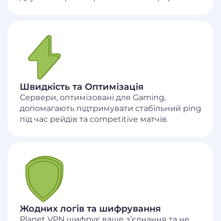
Швидкість та Оптимізація
Сервери, оптимізовані для Gaming,
допомагають підтримувати стабільний ping
під час рейдів та competitive матчів.
Жодних логів та шифрування
Planet VPN шифрує ваше з’єднання та не