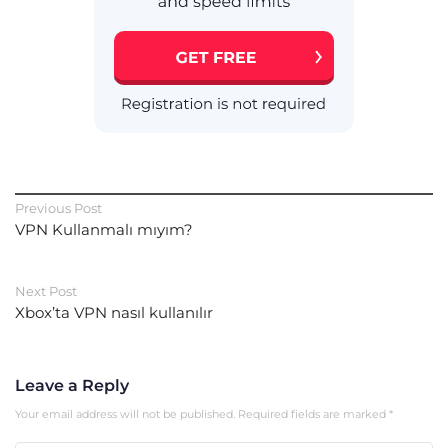
Previous Post
VPN Kullanmalı mıyım?
Next Post
Xbox’ta VPN nasıl kullanılır
Leave a Reply
Your email address will not be published.
Required fields are marked
*