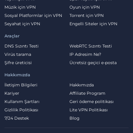
Müzik için VPN
Oyun için VPN
Sosyal Platformlar için VPN
Torrent için VPN
Seyahat için VPN
Engelli Siteler için VPN
Araçlar
DNS Sızıntı Testi
WebRTC Sızıntı Testi
Virüs tarama
IP Adresim Ne?
Şifre üreticisi
Ücretsiz geçici e-posta
Hakkımızda
İletişim Bilgileri
Hakkımızda
Kariyer
Affiliate Program
Kullanım Şartları
Geri ödeme politikası
Gizlilik Politikası
Lite VPN Politikası
7/24 Destek
Blog