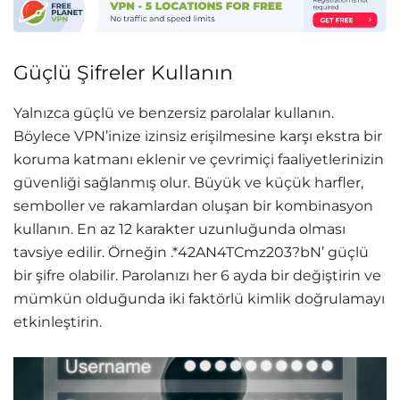
Güçlü Şifreler Kullanın
Yalnızca güçlü ve benzersiz parolalar kullanın.
Böylece VPN’inize izinsiz erişilmesine karşı ekstra bir
koruma katmanı eklenir ve çevrimiçi faaliyetlerinizin
güvenliği sağlanmış olur. Büyük ve küçük harfler,
semboller ve rakamlardan oluşan bir kombinasyon
kullanın. En az 12 karakter uzunluğunda olması
tavsiye edilir. Örneğin .*42AN4TCmz203?bN’ güçlü
bir şifre olabilir. Parolanızı her 6 ayda bir değiştirin ve
mümkün olduğunda iki faktörlü kimlik doğrulamayı
etkinleştirin.