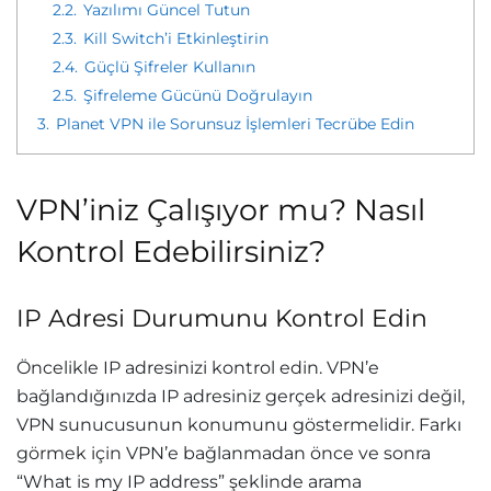
2.2.
Yazılımı Güncel Tutun
2.3.
Kill Switch’i Etkinleştirin
2.4.
Güçlü Şifreler Kullanın
2.5.
Şifreleme Gücünü Doğrulayın
3.
Planet VPN ile Sorunsuz İşlemleri Tecrübe Edin
VPN’iniz Çalışıyor mu? Nasıl
Kontrol Edebilirsiniz?
IP Adresi Durumunu Kontrol Edin
Öncelikle IP adresinizi kontrol edin. VPN’e
bağlandığınızda IP adresiniz gerçek adresinizi değil,
VPN sunucusunun konumunu göstermelidir. Farkı
görmek için VPN’e bağlanmadan önce ve sonra
“What is my IP address” şeklinde arama