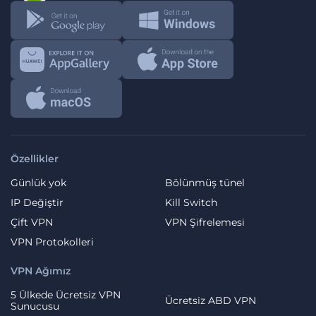
Özellikler
Günlük yok
Bölünmüş tünel
IP Değiştir
Kill Switch
Çift VPN
VPN Şifrelemesi
VPN Protokolleri
VPN Ağımız
5 Ülkede Ücretsiz VPN
Ücretsiz ABD VPN
Sunucusu