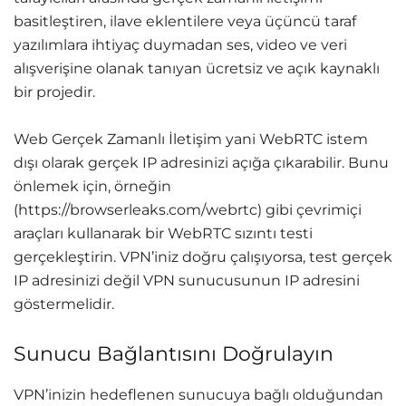
basitleştiren, ilave eklentilere veya üçüncü taraf
yazılımlara ihtiyaç duymadan ses, video ve veri
alışverişine olanak tanıyan ücretsiz ve açık kaynaklı
bir projedir.
Web Gerçek Zamanlı İletişim yani WebRTC istem
dışı olarak gerçek IP adresinizi açığa çıkarabilir. Bunu
önlemek için, örneğin
(https://browserleaks.com/webrtc) gibi çevrimiçi
araçları kullanarak bir WebRTC sızıntı testi
gerçekleştirin. VPN’iniz doğru çalışıyorsa, test gerçek
IP adresinizi değil VPN sunucusunun IP adresini
göstermelidir.
Sunucu Bağlantısını Doğrulayın
VPN’inizin hedeflenen sunucuya bağlı olduğundan