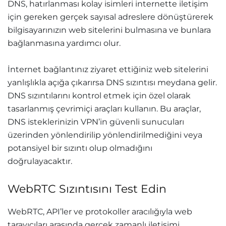
DNS, hatırlanması kolay isimleri internette iletişim
için gereken gerçek sayısal adreslere dönüştürerek
bilgisayarınızın web sitelerini bulmasına ve bunlara
bağlanmasına yardımcı olur.
İnternet bağlantınız ziyaret ettiğiniz web sitelerini
yanlışlıkla açığa çıkarırsa DNS sızıntısı meydana gelir.
DNS sızıntılarını kontrol etmek için özel olarak
tasarlanmış çevrimiçi araçları kullanın. Bu araçlar,
DNS isteklerinizin VPN’in güvenli sunucuları
üzerinden yönlendirilip yönlendirilmediğini veya
potansiyel bir sızıntı olup olmadığını
doğrulayacaktır.
WebRTC Sızıntısını Test Edin
WebRTC, API’ler ve protokoller aracılığıyla web
tarayıcıları arasında gerçek zamanlı iletişimi