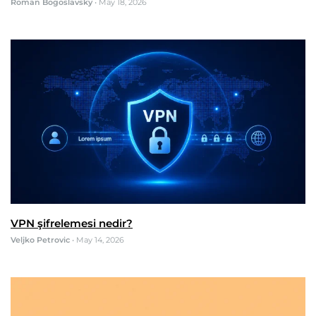
Roman Bogoslavsky
•
May 18, 2026
VPN şifrelemesi nedir?
Veljko Petrovic
•
May 14, 2026