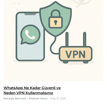
WhatsApp Ne Kadar Güvenli ve
Neden VPN Kullanmalısınız
Natalya Bennett – Makale Yazarı
•
May 21, 2025