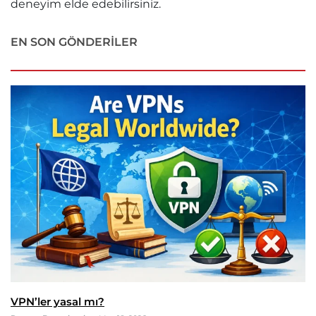
deneyim elde edebilirsiniz.
EN SON GÖNDERILER
VPN’ler yasal mı?