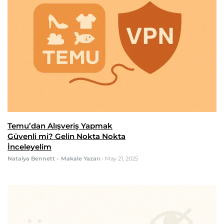
Temu’dan Alışveriş Yapmak
Güvenli mi? Gelin Nokta Nokta
İnceleyelim
Natalya Bennett – Makale Yazarı
•
May 21, 2025