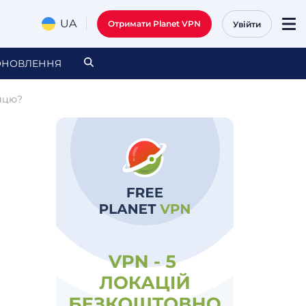
UA
Отримати Planet VPN
Увійти
ОНОВЛЕННЯ
ицю?