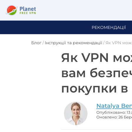
РЕКОМЕНДАЦІЇ
Блог
/
Інструкції та рекомендації
/
Як VPN мож
Як VPN мо
вам безпе
покупки в
Natalya Be
Опубліковано: 13
Оновлено: 26 Бер