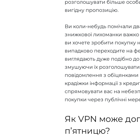
розголошувати більше особис
вигідну пропозицію.
Ви коли-небудь помічали дв
знижкової лихоманки важко в
ви хочете зробити покупку на
випадково переходите на фей
виглядають дуже подібно до
змушуючи їх розголошувати 
повідомлення з обіцянками 
крадіжки інформації з креди
спрямовувати вас на небезпе
покупки через публічні мере
Як VPN може доп
п’ятницю?