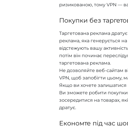
ризикованою, тому VPN — в
Покупки без таргето
Таргетована реклама дратує 
реклама, яка генерується на 
відстежують вашу активність
потім він починає пересліду
таргетована реклама.
Не дозволяйте веб-сайтам в
VPN, щоб запобігти цьому, 
Якщо ви хочете залишатися 
Ви зможете робити покупки 
зосередитися на товарах, які
дратує.
Економте під час шо