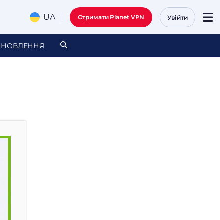
UA
Отримати Planet VPN
Увійти
ОНОВЛЕННЯ