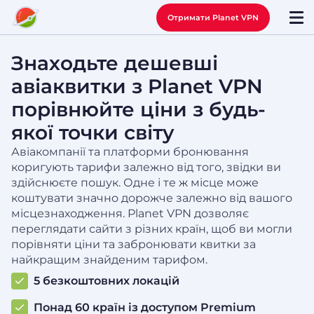
Отримати Planet VPN
Знаходьте дешевші
авіаквитки з Planet VPN
порівнюйте ціни з будь-
якої точки світу
Авіакомпанії та платформи бронювання
коригують тарифи залежно від того, звідки ви
здійснюєте пошук. Одне і те ж місце може
коштувати значно дорожче залежно від вашого
місцезнаходження. Planet VPN дозволяє
переглядати сайти з різних країн, щоб ви могли
порівняти ціни та забронювати квитки за
найкращим знайденим тарифом.
5 безкоштовних локацій
Понад 60 країн із доступом Premium