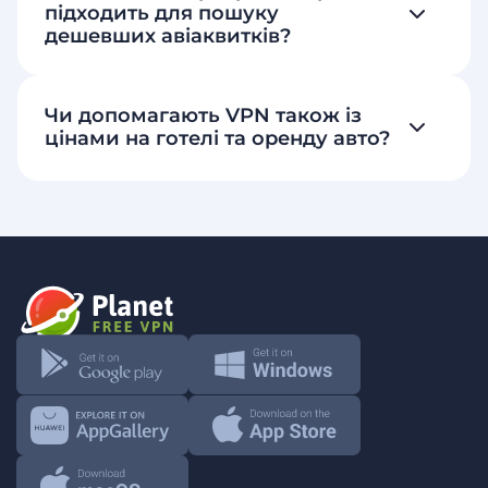
підходить для пошуку
дешевших авіаквитків?
Чи допомагають VPN також із
цінами на готелі та оренду авто?