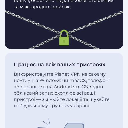
пошук, особливо на далекомагістральних
та міжнародних рейсах.
Працює на всіх ваших пристроях
Використовуйте Planet VPN на своєму
ноутбуці з Windows чи macOS, телефоні
або планшеті на Android чи iOS. Один
обліковий запис охоплює всі ваші
пристрої — змінюйте локації та шукайте
на будь-якому зручному екрані.