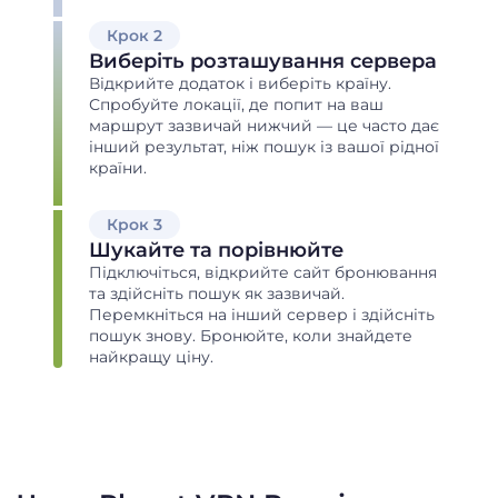
Крок 2
Виберіть розташування сервера
Відкрийте додаток і виберіть країну.
Спробуйте локації, де попит на ваш
маршрут зазвичай нижчий — це часто дає
інший результат, ніж пошук із вашої рідної
країни.
Крок 3
Шукайте та порівнюйте
Підключіться, відкрийте сайт бронювання
та здійсніть пошук як зазвичай.
Перемкніться на інший сервер і здійсніть
пошук знову. Бронюйте, коли знайдете
найкращу ціну.