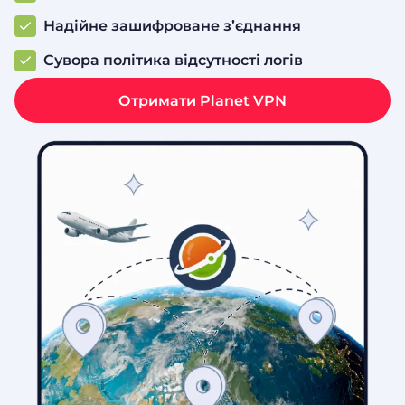
Надійне зашифроване з’єднання
Сувора політика відсутності логів
Отримати Planet VPN