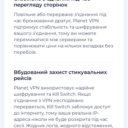
перегляду сторінок
Повільне або перерване з’єднання під
час бронювання дратує. Planet VPN
підтримує стабільність та шифрування
вашого з’єднання, тому ви можете
перемикатися між серверами та
порівнювати ціни на кількох вкладках без
перебоїв.
Вбудований захист стикувальних
рейсів
Planet VPN використовує надійне
шифрування та Kill Switch. Якщо
з’єднання з VPN несподівано
перерветься, Kill Switch заблокує доступ
до інтернету, тому ваша реальна IP-
адреса ніколи не буде розкрита під час
сесії. Жодних логів, жодного відстеження,