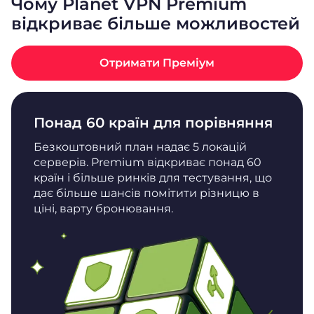
Чому Planet VPN Premium
відкриває більше можливостей
Отримати Преміум
Понад 60 країн для порівняння
Безкоштовний план надає 5 локацій
серверів. Premium відкриває понад 60
країн і більше ринків для тестування, що
дає більше шансів помітити різницю в
ціні, варту бронювання.