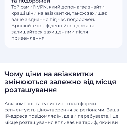
та подорожей
Той самий VPN, який допомагає знайти
кращі ціни на авіаквитки, також захищає
ваше з’єднання під час подорожей.
Бронюйте конфіденційно вдома та
залишайтеся захищеними після
приземлення.
Чому ціни на авіаквитки
змінюються залежно від місця
розташування
Авіакомпанії та туристичні платформи
сегментують ціноутворення за регіонами. Ваша
IP-адреса повідомляє їм, де ви перебуваєте, і це
місце розташування впливає на тариф, який ви