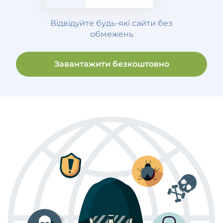
Відвідуйте будь-які сайти без
обмежень
Завантажити безкоштовно