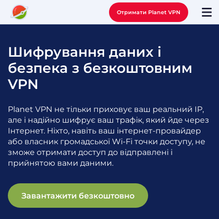
Отримати Planet VPN
Шифрування даних і
безпека з безкоштовним
VPN
Planet VPN не тільки приховує ваш реальний IP,
але і надійно шифрує ваш трафік, який йде через
Інтернет. Ніхто, навіть ваш інтернет-провайдер
або власник громадської Wi-Fi точки доступу, не
зможе отримати доступ до відправлені і
прийнятою вами даними.
Завантажити безкоштовно