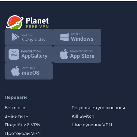
Переваги
Без логів
Роздільне тунелювання
Змінити IP
Kill Switch
Подвійний VPN
Шифрування VPN
Протоколи VPN