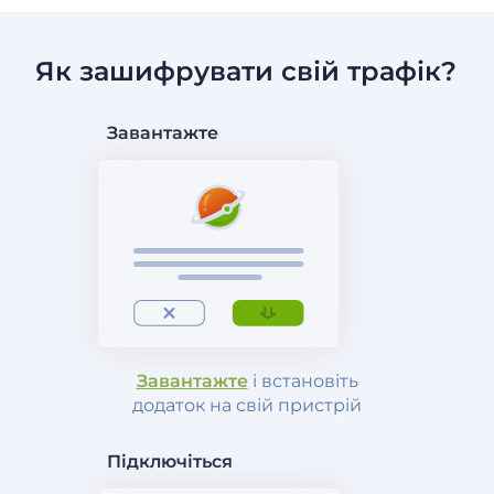
Як зашифрувати свій трафік?
Завантажте
Завантажте
і встановіть
додаток на свій пристрій
Підключіться