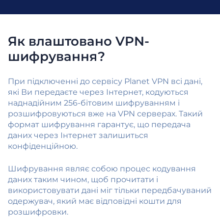
Як влаштовано VPN-
шифрування?
При підключенні до сервісу Planet VPN всі дані,
які Ви передаєте через Інтернет, кодуються
наднадійним 256-бітовим шифруванням і
розшифровуються вже на VPN серверах. Такий
формат шифрування гарантує, що передача
даних через Інтернет залишиться
конфіденційною.
Шифрування являє собою процес кодування
даних таким чином, щоб прочитати і
використовувати дані міг тільки передбачуваний
одержувач, який має відповідні кошти для
розшифровки.