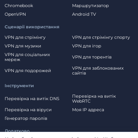
Chromebook
Маршрутизатор
OpenVPN
Android TV
Сценарії використання
VPN для стрімінгу
VPN для стрімінгу спорту
VPN для музики
VPN для ігор
VPN для соціальних
VPN для торентів
мереж
VPN для заблокованих
VPN для подорожей
сайтів
Інструменти
Перевірка на витік
Перевірка на витік DNS
WebRTC
Перевірка на віруси
Моя IP адреса
Генератор паролів
Додатково