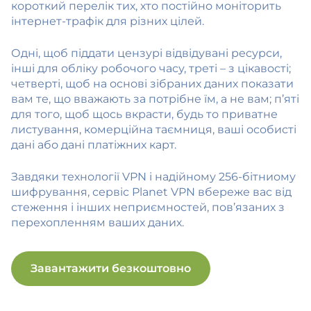
короткий перелік тих, хто постійно моніторить
інтернет-трафік для різних цілей.
Одні, щоб піддати цензурі відвідувані ресурси,
інші для обліку робочого часу, треті – з цікавості;
четверті, щоб на основі зібраних даних показати
вам те, що вважають за потрібне їм, а не вам; п’яті
для того, щоб щось вкрасти, будь то приватне
листування, комерційна таємниця, ваші особисті
дані або дані платіжних карт.
Завдяки технології VPN і надійному 256-бітниому
шифрування, сервіс Planet VPN вбереже вас від
стеження і інших неприємностей, пов’язаних з
перехопленням ваших даних.
Завантажити безкоштовно