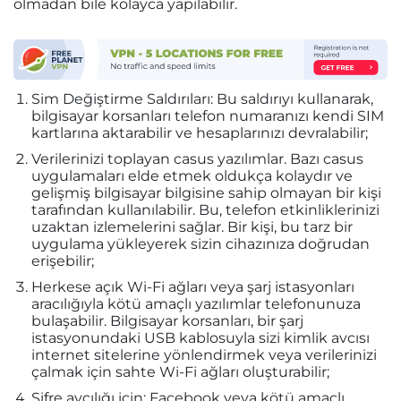
olmadan bile kolayca yapılabilir.
Sim Değiştirme Saldırıları: Bu saldırıyı kullanarak,
bilgisayar korsanları telefon numaranızı kendi SIM
kartlarına aktarabilir ve hesaplarınızı devralabilir;
Verilerinizi toplayan casus yazılımlar. Bazı casus
uygulamaları elde etmek oldukça kolaydır ve
gelişmiş bilgisayar bilgisine sahip olmayan bir kişi
tarafından kullanılabilir. Bu, telefon etkinliklerinizi
uzaktan izlemelerini sağlar. Bir kişi, bu tarz bir
uygulama yükleyerek sizin cihazınıza doğrudan
erişebilir;
Herkese açık Wi-Fi ağları veya şarj istasyonları
aracılığıyla kötü amaçlı yazılımlar telefonunuza
bulaşabilir. Bilgisayar korsanları, bir şarj
istasyonundaki USB kablosuyla sizi kimlik avcısı
internet sitelerine yönlendirmek veya verilerinizi
çalmak için sahte Wi-Fi ağları oluşturabilir;
Şifre avcılığı için; Facebook veya kötü amaçlı