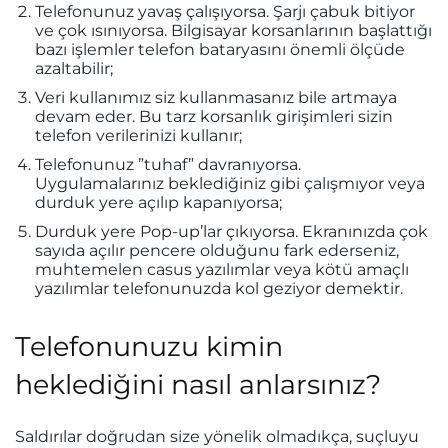
Telefonunuz yavaş çalışıyorsa. Şarjı çabuk bitiyor
ve çok ısınıyorsa. Bilgisayar korsanlarının başlattığı
bazı işlemler telefon bataryasını önemli ölçüde
azaltabilir;
Veri kullanımız siz kullanmasanız bile artmaya
devam eder. Bu tarz korsanlık girişimleri sizin
telefon verilerinizi kullanır;
Telefonunuz ”tuhaf” davranıyorsa.
Uygulamalarınız beklediğiniz gibi çalışmıyor veya
durduk yere açılıp kapanıyorsa;
Durduk yere Pop-up’lar çıkıyorsa. Ekranınızda çok
sayıda açılır pencere olduğunu fark ederseniz,
muhtemelen casus yazılımlar veya kötü amaçlı
yazılımlar telefonunuzda kol geziyor demektir.
Telefonunuzu kimin
heklediğini nasıl anlarsınız?
Saldırılar doğrudan size yönelik olmadıkça, suçluyu