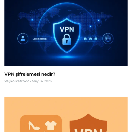
VPN şifrelemesi nedir?
Veljko Petrovic
•
May 14, 2026