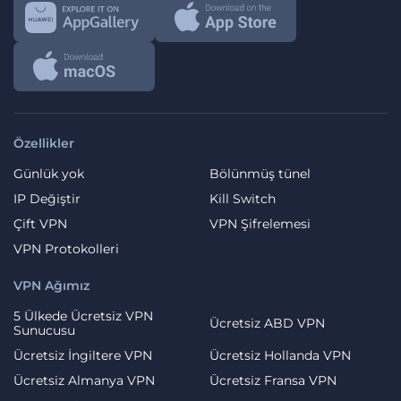
Özellikler
Günlük yok
Bölünmüş tünel
IP Değiştir
Kill Switch
Çift VPN
VPN Şifrelemesi
VPN Protokolleri
VPN Ağımız
5 Ülkede Ücretsiz VPN
Ücretsiz ABD VPN
Sunucusu
Ücretsiz İngiltere VPN
Ücretsiz Hollanda VPN
Ücretsiz Almanya VPN
Ücretsiz Fransa VPN