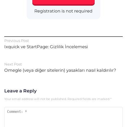
Previous Post
Ixquick ve StartPage: Gizlilik İncelemesi
Next Post
Omegle (veya diğer sitelerin) yasakları nasıl kaldırılır?
Leave a Reply
Your email address will not be published.
Required fields are marked
*