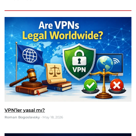
VPN’ler yasal mı?
Roman Bogoslavsky
•
May 18, 2026