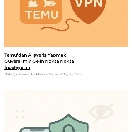
Temu’dan Alışveriş Yapmak
Güvenli mi? Gelin Nokta Nokta
İnceleyelim
Natalya Bennett – Makale Yazarı
•
May 21, 2025